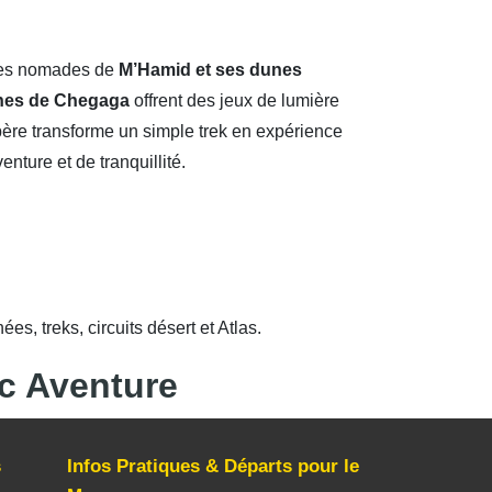
ages nomades de
M’Hamid et ses dunes
nes de Chegaga
offrent des jeux de lumière
ère transforme un simple trek en expérience
ture et de tranquillité.
es, treks, circuits désert et Atlas.
c Aventure
s
Infos Pratiques & Départs pour le