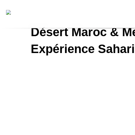
📝 Devis gratuit
Désert Maroc & M
Expérience Sahar