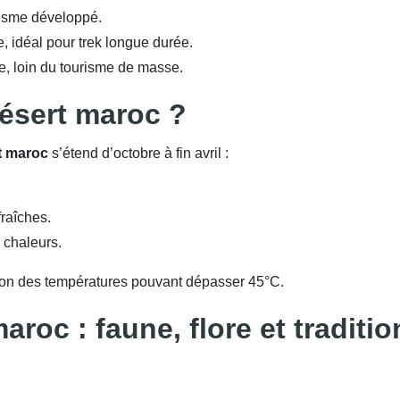
risme développé.
, idéal pour trek longue durée.
, loin du tourisme de masse.
désert maroc ?
rt maroc
s’étend d’octobre à fin avril :
fraîches.
s chaleurs.
aison des températures pouvant dépasser 45°C.
aroc : faune, flore et traditio