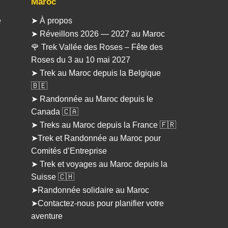
Maroc
e
➤ À propos
➤ Réveillons 2026 — 2027 au Maroc
🌹 Trek Vallée des Roses – Fête des
Roses du 3 au 10 mai 2027
➤ Trek au Maroc depuis la Belgique
🇧🇪
➤ Randonnée au Maroc depuis le
Canada 🇨🇦
➤ Treks au Maroc depuis la France 🇫🇷
➤Trek et Randonnée au Maroc pour
Comités d’Entreprise
➤ Trek et voyages au Maroc depuis la
Suisse 🇨🇭
➤Randonnée solidaire au Maroc
➤Contactez-nous pour planifier votre
aventure