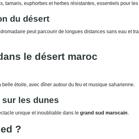
ias, tamaris, euphorbes et herbes résistantes, essentiels pour l
n du désert
omadaire peut parcourir de longues distances sans eau et transp
dans le désert maroc
la belle étoile, avec dîner autour du feu et musique saharienne.
l sur les dunes
ctacle unique et inoubliable dans le
grand sud marocain
.
ied ?