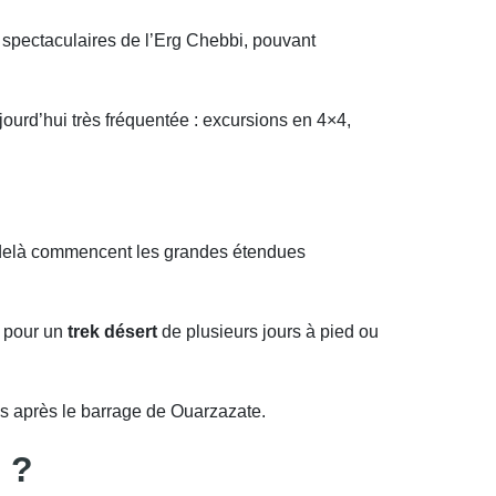
spectaculaires de l’Erg Chebbi, pouvant
jourd’hui très fréquentée : excursions en 4×4,
-delà commencent les grandes étendues
e pour un
trek désert
de plusieurs jours à pied ou
es après le barrage de Ouarzazate.
 ?