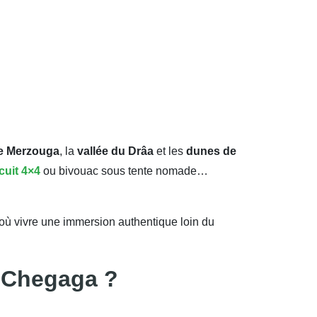
e Merzouga
, la
vallée du Drâa
et les
dunes de
rcuit 4×4
ou bivouac sous tente nomade…
où vivre une immersion authentique loin du
u Chegaga ?