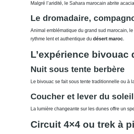
Malgré l’aridité, le Sahara marocain abrite acac
Le dromadaire, compagno
Animal emblématique du grand sud marocain, le dr
rythme lent et authentique du
désert maroc
.
L’expérience bivouac 
Nuit sous tente berbère
Le bivouac se fait sous tente traditionnelle ou à 
Coucher et lever du solei
La lumière changeante sur les dunes offre un spe
Circuit 4×4 ou trek à p