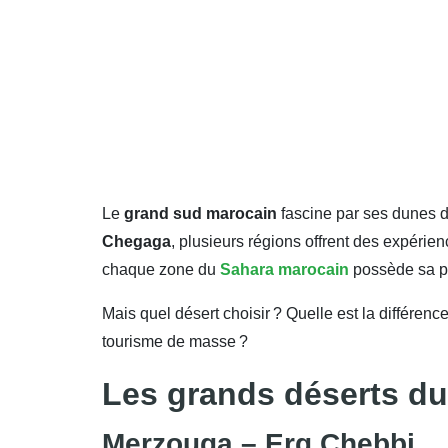
Le
grand sud marocain
fascine par ses dunes do
Chegaga
, plusieurs régions offrent des expérie
chaque zone du
Sahara marocain
possède sa pr
Mais quel désert choisir ? Quelle est la différenc
tourisme de masse ?
Les grands déserts d
Merzouga – Erg Chebbi