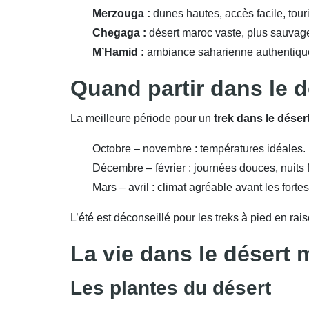
Merzouga :
dunes hautes, accès facile, tou
Chegaga :
désert maroc vaste, plus sauvage
M’Hamid :
ambiance saharienne authentique
Quand partir dans le 
La meilleure période pour un
trek dans le dése
Octobre – novembre : températures idéales.
Décembre – février : journées douces, nuits 
Mars – avril : climat agréable avant les forte
L’été est déconseillé pour les treks à pied en r
La vie dans le désert m
Les plantes du désert