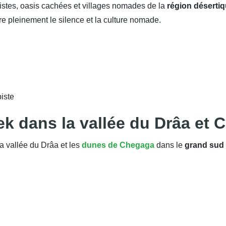
pistes, oasis cachées et villages nomades de la
région déserti
re pleinement le silence et la culture nomade.
iste
ek dans la vallée du Drâa et
a vallée du Drâa et les
dunes de Chegaga
dans le
grand sud