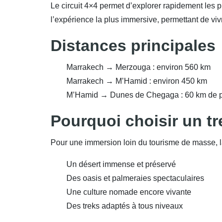
Le circuit 4×4 permet d’explorer rapidement les 
l’expérience la plus immersive, permettant de viv
Distances principales
Marrakech → Merzouga : environ 560 km
Marrakech → M’Hamid : environ 450 km
M’Hamid → Dunes de Chegaga : 60 km de p
Pourquoi choisir un tr
Pour une immersion loin du tourisme de masse, l
Un désert immense et préservé
Des oasis et palmeraies spectaculaires
Une culture nomade encore vivante
Des treks adaptés à tous niveaux