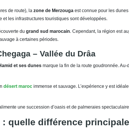
res de route), la
zone de Merzouga
est connue pour les dunes 
e et les infrastructures touristiques sont développées.
découverte du
grand sud marocain
. Cependant, la région est au
auvage à certaines périodes.
Chegaga – Vallée du Drâa
Hamid et ses dunes
marque la fin de la route goudronnée. Au
un
désert maroc
immense et sauvage. L’expérience y est idéal
 alimente une succession d’oasis et de palmeraies spectaculair
 quelle différence principale