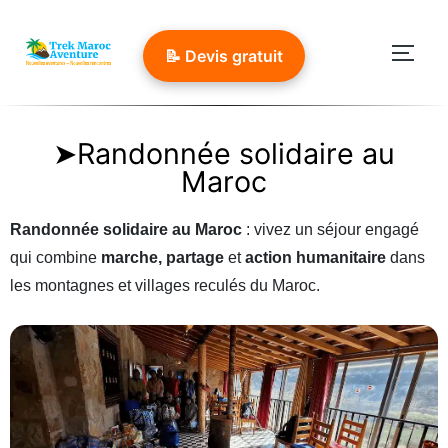
📝 Devis gratuit
➤Randonnée solidaire au
Maroc
Randonnée solidaire au Maroc
: vivez un séjour engagé
qui combine
marche, partage
et
action humanitaire
dans
les montagnes et villages reculés du Maroc.