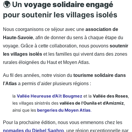
🌍 Un
voyage solidaire engagé
pour soutenir les villages isolés
Nous coorganisons ce séjour avec une
association de
Haute-Savoie
, afin de donner du sens à chaque étape du
voyage. Grâce à cette collaboration, nous pouvons
soutenir
les villages isolés
et les familles qui vivent dans des zones
rurales éloignées du Haut et Moyen Atlas.
Au fil des années, notre vision du
tourisme solidaire dans
l’Atlas
a permis d’aider plusieurs régions :
la
Vallée Heureuse d’Aït Bougmez
et la
Vallée des Roses
,
les villages sinistrés des
vallées de l’Ounila et d’Amizmiz
,
ainsi que les
bergeries du Moyen Atlas
.
Pour la prochaine édition, nous vous emmenons chez les
nomades du Djebel Saghro
, une région exceptionnelle par