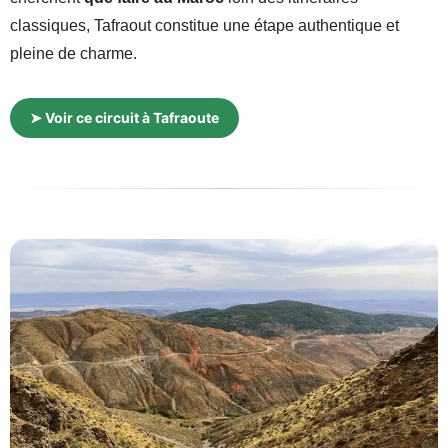
classiques, Tafraout constitue une étape authentique et
pleine de charme.
➤ Voir ce circuit à Tafraoute