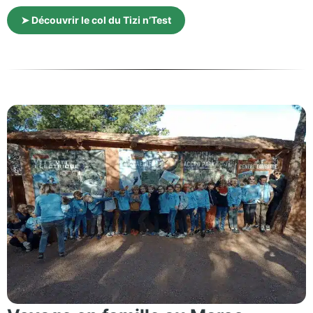
➤ Découvrir le col du Tizi n’Test