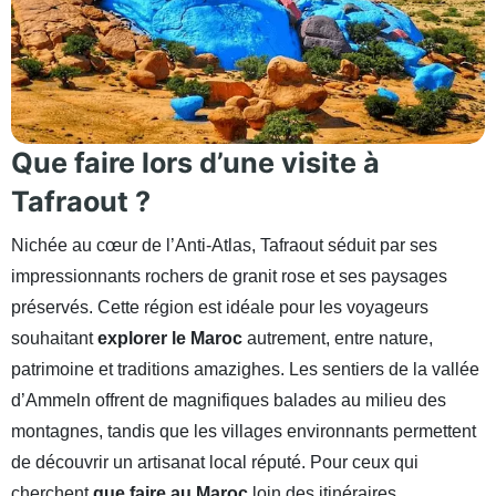
Que faire lors d’une visite à
Tafraout ?
Nichée au cœur de l’Anti-Atlas, Tafraout séduit par ses
impressionnants rochers de granit rose et ses paysages
préservés. Cette région est idéale pour les voyageurs
souhaitant
explorer le Maroc
autrement, entre nature,
patrimoine et traditions amazighes. Les sentiers de la vallée
d’Ammeln offrent de magnifiques balades au milieu des
montagnes, tandis que les villages environnants permettent
de découvrir un artisanat local réputé. Pour ceux qui
cherchent
que faire au Maroc
loin des itinéraires