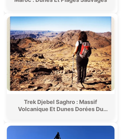
Trek Djebel Saghro : Massif
Volcanique Et Dunes Dorées Du
Drâa