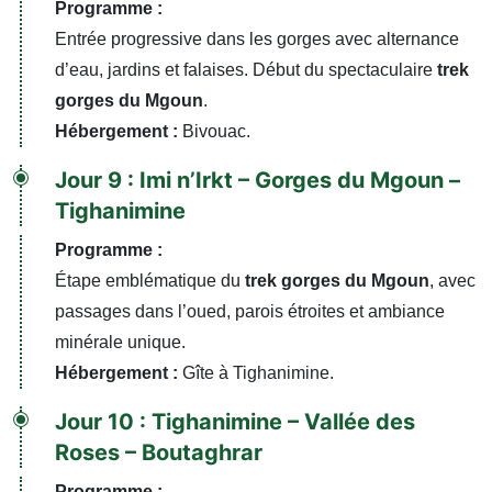
Programme :
Entrée progressive dans les gorges avec alternance
d’eau, jardins et falaises. Début du spectaculaire
trek
gorges du Mgoun
.
Hébergement :
Bivouac.
Jour 9 : Imi n’Irkt – Gorges du Mgoun –
Tighanimine
Programme :
Étape emblématique du
trek gorges du Mgoun
, avec
passages dans l’oued, parois étroites et ambiance
minérale unique.
Hébergement :
Gîte à Tighanimine.
Jour 10 : Tighanimine – Vallée des
Roses – Boutaghrar
Programme :