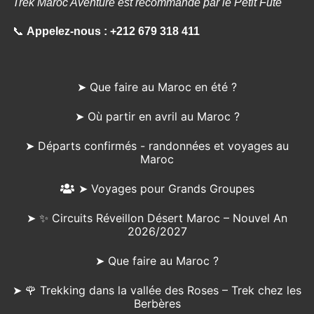
Trek Maroc Aventure est recommandé par le Petit Futé
📞
Appelez-nous :
+212 679 318 411
➤ Que faire au Maroc en été ?
➤ Où partir en avril au Maroc ?
➤ Départs confirmés - randonnées et voyages au
Maroc
➤ Voyages pour Grands Groupes
➤ ✨ Circuits Réveillon Désert Maroc – Nouvel An
2026/2027
➤ Que faire au Maroc ?
➤ 🌹 Trekking dans la vallée des Roses – Trek chez les
Berbères