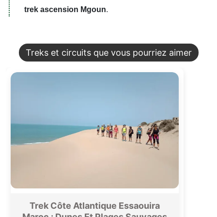
trek ascension Mgoun
.
Treks et circuits que vous pourriez aimer
Trek Côte Atlantique Essaouira
Maroc : Dunes Et Plages Sauvages