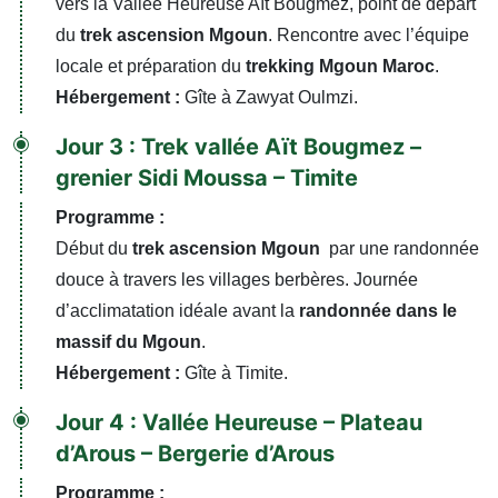
vers la Vallée Heureuse Aït Bougmez, point de départ
du
trek ascension Mgoun
. Rencontre avec l’équipe
locale et préparation du
trekking Mgoun Maroc
.
Hébergement :
Gîte à Zawyat Oulmzi.
Jour 3 : Trek vallée Aït Bougmez –
grenier Sidi Moussa – Timite
Programme :
Début du
trek ascension Mgoun
par une randonnée
douce à travers les villages berbères. Journée
d’acclimatation idéale avant la
randonnée dans le
massif du Mgoun
.
Hébergement :
Gîte à Timite.
Jour 4 : Vallée Heureuse – Plateau
d’Arous – Bergerie d’Arous
Programme :