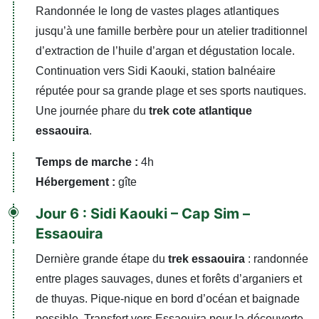
Randonnée le long de vastes plages atlantiques
jusqu’à une famille berbère pour un atelier traditionnel
d’extraction de l’huile d’argan et dégustation locale.
Continuation vers Sidi Kaouki, station balnéaire
réputée pour sa grande plage et ses sports nautiques.
Une journée phare du
trek cote atlantique
essaouira
.
Temps de marche :
4h
Hébergement :
gîte
Jour 6 : Sidi Kaouki – Cap Sim –
Essaouira
Dernière grande étape du
trek essaouira
: randonnée
entre plages sauvages, dunes et forêts d’arganiers et
de thuyas. Pique-nique en bord d’océan et baignade
possible. Transfert vers Essaouira pour la découverte