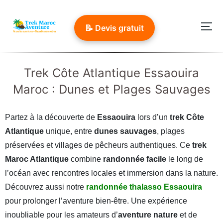
Aller
au
📝 Devis gratuit
Per
contenu
Trek Côte Atlantique Essaouira
Maroc : Dunes et Plages Sauvages
Partez à la découverte de
Essaouira
lors d’un
trek Côte
Atlantique
unique, entre
dunes sauvages
, plages
préservées et villages de pêcheurs authentiques. Ce
trek
Maroc Atlantique
combine
randonnée facile
le long de
l’océan avec rencontres locales et immersion dans la nature.
Découvrez aussi notre
randonnée thalasso Essaouira
pour prolonger l’aventure bien-être. Une expérience
inoubliable pour les amateurs d’
aventure nature
et de