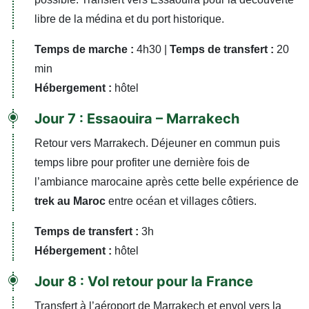
libre de la médina et du port historique.
Temps de marche :
4h30 |
Temps de transfert :
20
min
Hébergement :
hôtel
Jour 7 : Essaouira – Marrakech
Retour vers Marrakech. Déjeuner en commun puis
temps libre pour profiter une dernière fois de
l’ambiance marocaine après cette belle expérience de
trek au Maroc
entre océan et villages côtiers.
Temps de transfert :
3h
Hébergement :
hôtel
Jour 8 : Vol retour pour la France
Transfert à l’aéroport de Marrakech et envol vers la