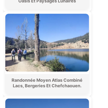
Oasis Et Paysages Lunaires
Randonnée Moyen Atlas Combiné
Lacs, Bergeries Et Chefchaouen.